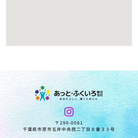
〒290-0081
千葉県市原市五井中央西二丁目８番３３号