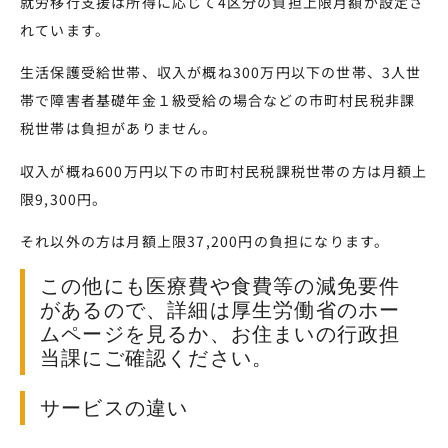
就労移行支援は所得に応じて4区分の負担上限月額が設定さ
れています。
生活保護受給世帯、収入が概ね300万円以下の世帯、3人世
帯で障害者基礎年金１級受給の場合などの市町村民税非課
税世帯は負担がありません。
収入が概ね600万円以下の市町村民税課税世帯の方は月額上
限9,300円。
それ以外の方は月額上限37,200円の負担になります。
この他にも医療費や食費等の減免要件
があるので、詳細は厚生労働省のホー
ムページを見るか、お住まいの行政担
当課にご確認ください。
サービスの違い