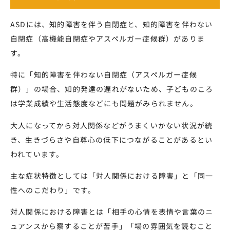
ASDには、知的障害を伴う自閉症と、知的障害を伴わない
自閉症（高機能自閉症やアスペルガー症候群）がありま
す。
特に「知的障害を伴わない自閉症（アスペルガー症候
群）」の場合、知的発達の遅れがないため、子どものころ
は学業成績や生活態度などにも問題がみられません。
大人になってから対人関係などがうまくいかない状況が続
き、生きづらさや自尊心の低下につながることがあるとい
われています。
主な症状特徴としては「対人関係における障害」と「同一
性へのこだわり」です。
対人関係における障害とは「相手の心情を表情や言葉のニ
ュアンスから察することが苦手」「場の雰囲気を読むこと